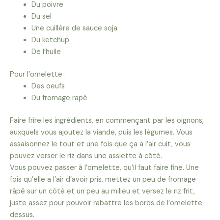
Du poivre
Du sel
Une cuillère de sauce soja
Du ketchup
De l’huile
Pour l’omelette :
Des oeufs
Du fromage rapé
Faire frire les ingrédients, en commençant par les oignons,
auxquels vous ajoutez la viande, puis les légumes. Vous
assaisonnez le tout et une fois que ça a l’air cuit, vous
pouvez verser le riz dans une assiette à côté.
Vous pouvez passer à l’omelette, qu’il faut faire fine. Une
fois qu’elle a l’air d’avoir pris, mettez un peu de fromage
râpé sur un côté et un peu au milieu et versez le riz frit,
juste assez pour pouvoir rabattre les bords de l’omelette
dessus.