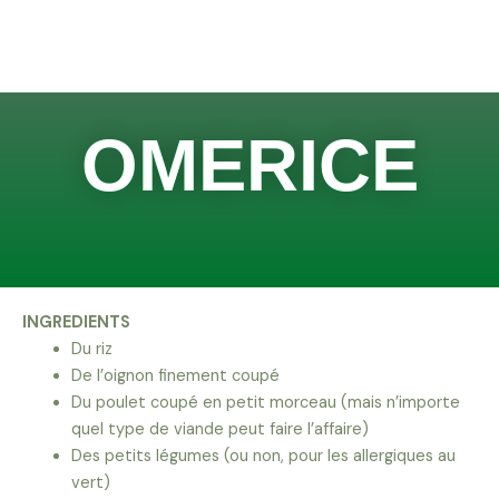
Aller
au
contenu
OMERICE
INGREDIENTS
Du riz
De l’oignon finement coupé
Du poulet coupé en petit morceau (mais n’importe
quel type de viande peut faire l’affaire)
Des petits légumes (ou non, pour les allergiques au
vert)