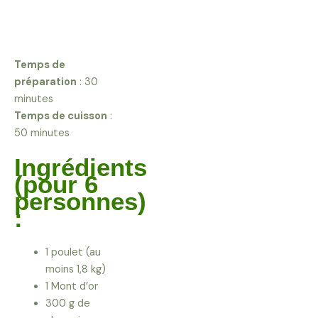
Temps de
préparation
: 30
minutes
Temps de cuisson
:
50 minutes
Ingrédients
(pour 6
personnes)
:
1 poulet (au
moins 1,8 kg)
1 Mont d’or
300 g de