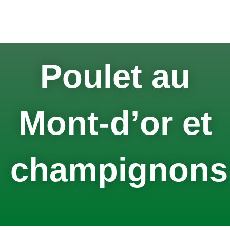
Aller
au
contenu
Poulet au
Mont-d’or et
champignons