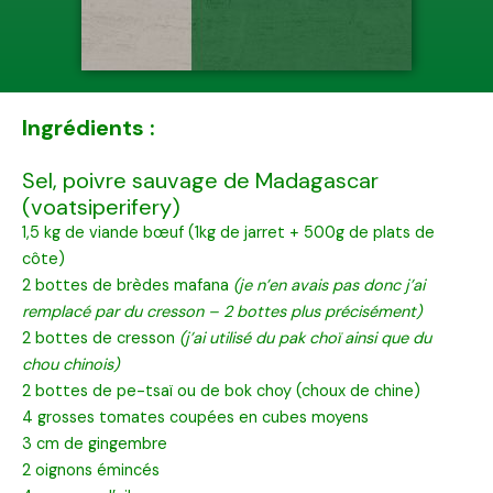
Ingrédients :
Sel, poivre sauvage de Madagascar
(voatsiperifery)
1,5 kg de viande bœuf (1kg de jarret + 500g de plats de
côte)
2 bottes de brèdes mafana
(je n’en avais pas donc j’ai
remplacé par du cresson – 2 bottes plus précisément)
2 bottes de cresson
(j’ai utilisé du pak choï ainsi que du
chou chinois)
2 bottes de pe-tsaï ou de bok choy (choux de chine)
4 grosses tomates coupées en cubes moyens
3 cm de gingembre
2 oignons émincés