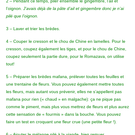
2 – Pendant ce temps, piler ensemble le gingembre, l’ail et
l’oignon.
J’avais déjà de la pâte d’ail et gingembre donc je n’ai
pilé que l’oignon.
3 – Laver et trier les brèdes.
4 – Couper le cresson et le chou de Chine en lamelles. Pour le
cresson, coupez également les tiges, et pour le chou de Chine,
coupez seulement la partie dure, pour le Romazava, on utilise
tout!
5 – Préparer les brèdes mafana, prélever toutes les feuilles et
une trentaine de fleurs. Vous pouvez également mettre toutes
les fleurs, mais autant vous prévenir, elles ne s’appellent pas
mafana pour rien (« chaud » en malgache): ça ne pique pas
comme le piment, mais plus vous mettrez de fleurs et plus aurez
cette sensation de « fourmis » dans la bouche. Vous pouvez
faire un test en croquant une fleur crue (une petite fleur !).
6 – Ajouter le mélange pilé à la viande, bien remuer.